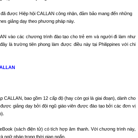
ng đã được Hiệp hội CALLAN công nhận, đảm bảo mang đến những
ppines giảng dạy theo phương pháp này.
 vào các chương trình đào tạo cho trẻ em và người đi làm như
 là trường tiên phong làm được điều này tại Philippines với chi
 CALLAN
áp CALLAN, bao gồm 12 cấp độ (hay còn gọi là giai đoạn), dành cho
 được giảng dạy bởi đội ngũ giáo viên được đào tạo bởi các đơn vị
).
 eBook (sách điện tử) có tích hợp âm thanh. Với chương trình này,
 ngữ pháp trong thời gian ngắn.