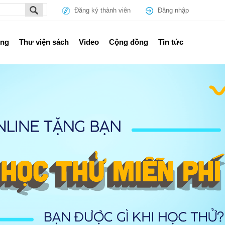
Đăng ký thành viên
Đăng nhập
ổng
Thư viện sách
Video
Cộng đồng
Tin tức