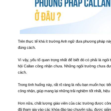
Trên thực tế khá ít trường Anh ngữ đưa phương pháp nà
đúng cách.
Vì vậy, yếu tố quan trọng nhất để biết đó có phải là ng
hội Callan công nhận chưa. Những ngôi trường chưa được
cách.
Trong tình huống này, rất rõ ràng là nếu bạn muốn học 
công nhận, giúp mang lại những trải nghiệm tốt nhất, hiệ
Hơn nữa, chất lượng giáo viên của các trường được côn
đã tham gia vào các khóa đào tạo chuyên sâu, được giả