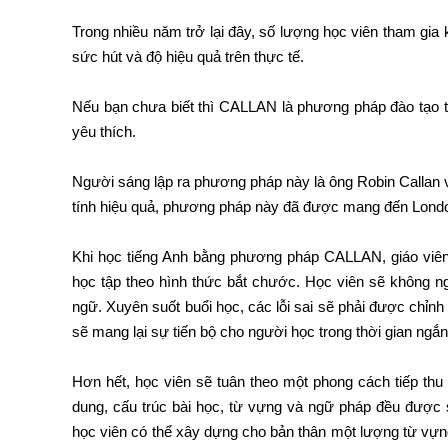
Trong nhiều năm trở lại đây, số lượng học viên tham g
sức hút và độ hiệu quả trên thực tế.
Nếu bạn chưa biết thì CALLAN là phương pháp đào tạo ti
yêu thích.
Người sáng lập ra phương pháp này là ông Robin Callan 
tính hiệu quả, phương pháp này đã được mang đến London
Khi học tiếng Anh bằng phương pháp CALLAN, giáo viên 
học tập theo hình thức bắt chước. Học viên sẽ không 
ngữ. Xuyên suốt buổi học, các lỗi sai sẽ phải được chỉn
sẽ mang lại sự tiến bộ cho người học trong thời gian ngắn
Hơn hết, học viên sẽ tuân theo một phong cách tiếp thu
dung, cấu trúc bài học, từ vựng và ngữ pháp đều được
học viên có thể xây dựng cho bản thân một lượng từ vựn