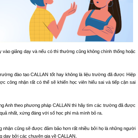
y vào giảng dạy và nếu có thì thường cũng không chính thống hoặc
ôi trường đào tạo CALLAN tốt hay không là liệu trường đã được Hiệp
 công nhận rất có thể sẽ khiến học viên hiểu sai và tiếp cận sai
tiếng Anh theo phương pháp CALLAN thì hãy tìm các trường đã được
u quả nhất, xứng đáng với số học phí mà mình bỏ ra.
g nhận cũng sẽ được đảm bảo hơn rất nhiều bởi họ là những người
ng dạy bởi các chuyên gia về CALLAN.