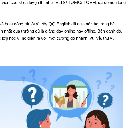
c viên các khóa luyện thi như IELTS/ TOEIC/ TOEFL đã có nền tảng
hoạt động rất tốt vì vậy QQ English đã đưa nó vào trong hệ
h nhất của trường dù là giảng dạy online hay offline. Bên cạnh đó,
ớp học vì nó diễn ra với một cường độ nhanh, vui vẻ, thú vị.