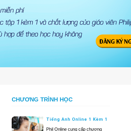
CHƯƠNG TRÌNH HỌC
Tiếng Anh Online 1 Kèm 1
Phil Online cung cấp chương