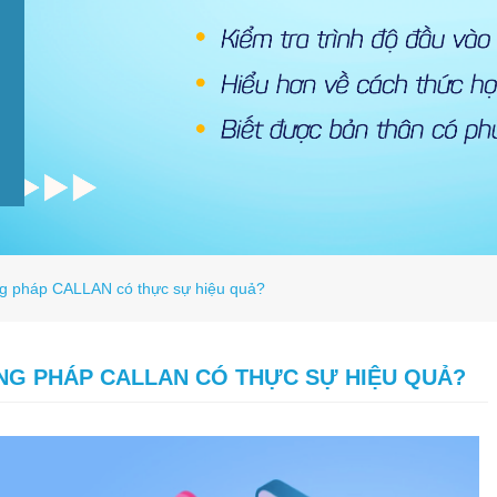
ng pháp CALLAN có thực sự hiệu quả?
NG PHÁP CALLAN CÓ THỰC SỰ HIỆU QUẢ?