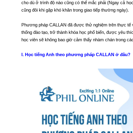
cho dù ở trình độ nào cũng có thể mắc phải (Ngay cả họ
cũng đôi khi gặp khó khăn trong giao tiếp thường ngày).
Phương pháp CALLAN đã được thử nghiệm trên thực tế và 
thống đào tạo, trở thành khóa học phổ biến, được yêu thíc
học viên sẽ không bao giờ cảm thấy nhàm chán trong các l
I. Học tiếng Anh theo phương pháp CALLAN ở đâu?