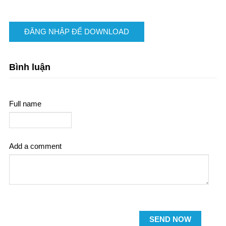
ĐĂNG NHẬP ĐỂ DOWNLOAD
Bình luận
Full name
Add a comment
SEND NOW