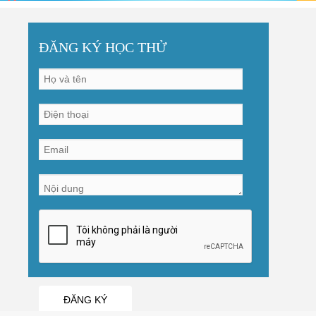
ĐĂNG KÝ HỌC THỬ
ĐĂNG KÝ