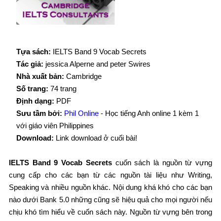
Tựa sách:
IELTS Band 9 Vocab Secrets
Tác giả:
jessica Alperne and peter Swires
Nhà xuất bản:
Cambridge
Số trang:
74 trang
Định dạng:
PDF
Sưu tầm bởi:
Phil Online
- Học tiếng Anh online 1 kèm 1
với giáo viên Philippines
Download:
Link download ở cuối bài!
IELTS Band 9 Vocab Secrets
cuốn sách là nguồn từ vựng
cung cấp cho các bạn từ các nguồn tài liệu như Writing,
Speaking và nhiều nguồn khác. Nội dung khá khó cho các bạn
nào dưới Bank 5.0 những cũng sẽ hiệu quả cho mọi người nếu
chịu khó tìm hiểu về cuốn sách này. Nguồn từ vựng bên trong