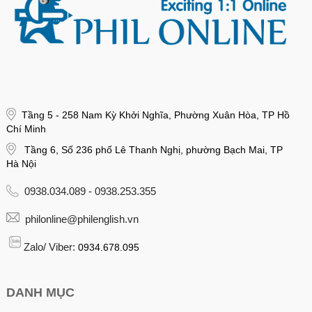
Tầng 5 - 258 Nam Kỳ Khởi Nghĩa, Phường Xuân Hòa, TP Hồ
Chí Minh
Tầng 6, Số 236 phố Lê Thanh Nghị, phường Bạch Mai, TP
Hà Nội
0938.034.089 - 0938.253.355
philonline@philenglish.vn
Zalo/ Viber:
0934.678.095
DANH MỤC