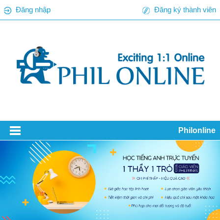
Đăng nhập
Đăng ký thành viên
Philonline