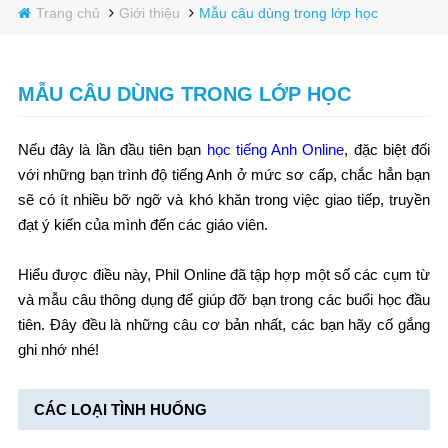
Trang chủ
Giới thiệu
Mẫu câu dùng trong lớp học
MẪU CÂU DÙNG TRONG LỚP HỌC
Nếu đây là lần đầu tiên bạn
học tiếng Anh Online
, đặc biệt đối
với những bạn trình độ tiếng Anh ở mức sơ cấp, chắc hẳn bạn
sẽ có ít nhiều bỡ ngỡ và khó khăn trong việc giao tiếp, truyền
đạt ý kiến của mình đến các giáo viên.
Hiểu được điều này, Phil Online đã tập hợp một số các cụm từ
và mẫu câu thông dụng để giúp đỡ bạn trong các buổi học đầu
tiên. Đây đều là những câu cơ bản nhất, các bạn hãy cố gắng
ghi nhớ nhé!
CÁC LOẠI TÌNH HUỐNG