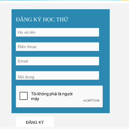
ĐĂNG KÝ HỌC THỬ
ĐĂNG KÝ