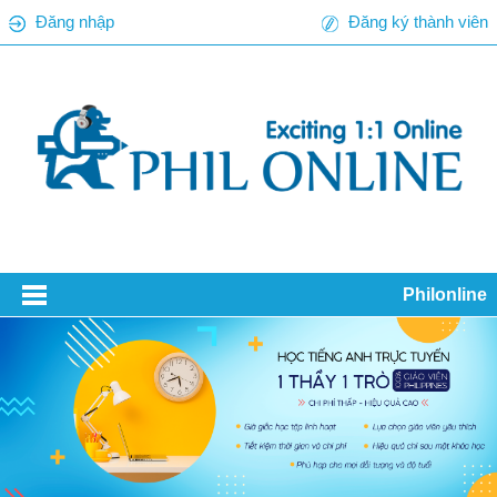
Đăng nhập
Đăng ký thành viên
Philonline