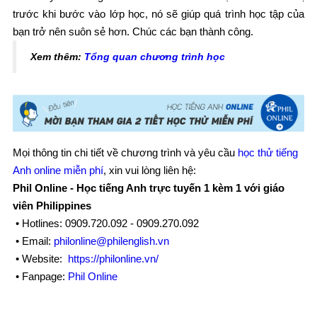
trước khi bước vào lớp học, nó sẽ giúp quá trình học tập của
bạn trở nên suôn sẻ hơn. Chúc các bạn thành công.
Xem thêm:
Tổng quan chương trình học
Mọi thông tin chi tiết về chương trình và yêu cầu
học thử tiếng
Anh online miễn phí
, xin vui lòng liên hệ:
Phil Online - Học tiếng Anh trực tuyến 1 kèm 1 với giáo
viên Philippines
• Hotlines: 0909.720.092 - 0909.270.092
• Email:
philonline@philenglish.vn
• Website:
https://philonline.vn/
• Fanpage:
Phil Online