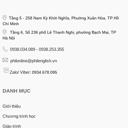
Tầng 5 - 258 Nam Kỳ Khởi Nghĩa, Phường Xuân Hòa, TP Hồ
Chí Minh
Tầng 6, Số 236 phố Lê Thanh Nghị, phường Bạch Mai, TP
Hà Nội
0938.034.089 - 0938.253.355
philonline@philenglish.vn
Zalo/ Viber:
0934.678.095
DANH MỤC
Giới thiệu
Chương trình học
Giáo trình