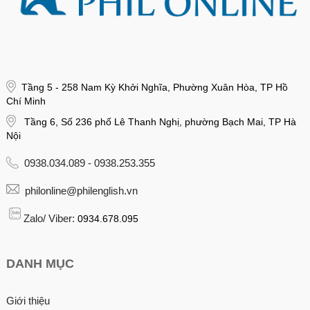
Tầng 5 - 258 Nam Kỳ Khởi Nghĩa, Phường Xuân Hòa, TP Hồ
Chí Minh
Tầng 6, Số 236 phố Lê Thanh Nghị, phường Bạch Mai, TP Hà
Nội
0938.034.089 - 0938.253.355
philonline@philenglish.vn
Zalo/ Viber:
0934.678.095
DANH MỤC
Giới thiệu