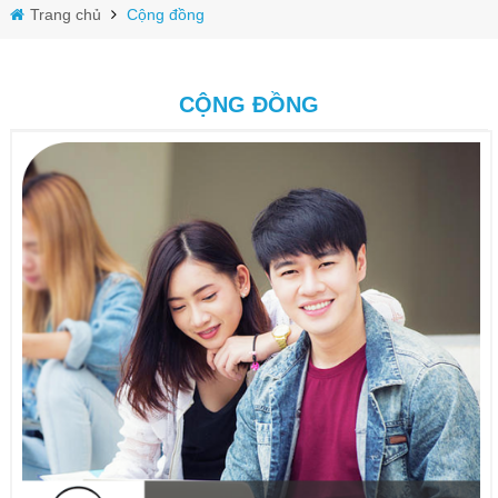
Trang chủ
Cộng đồng
CỘNG ĐỒNG