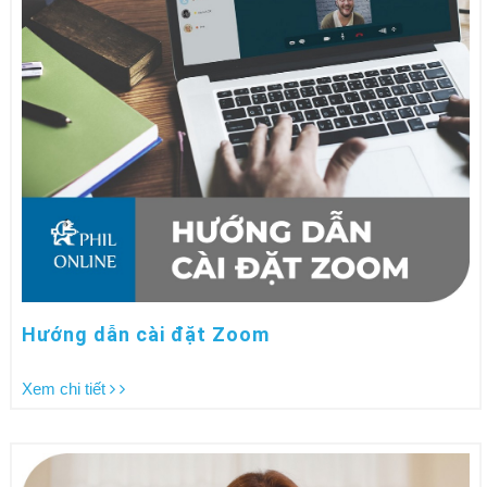
Hướng dẫn cài đặt Zoom
Xem chi tiết