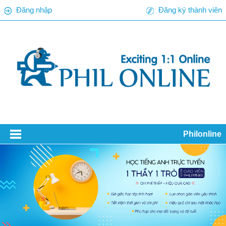
Đăng nhập
Đăng ký thành viên
Philonline