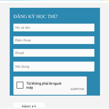
ĐĂNG KÝ HỌC THỬ
ĐĂNG KÝ