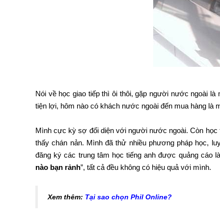
Nói về học giao tiếp thì ôi thôi, gặp người nước ngoài là 
tiện lợi, hôm nào có khách nước ngoài đến mua hàng là mì
Mình cực kỳ sợ đối diện với người nước ngoài. Còn học t
thấy chán nản. Mình đã thử nhiều phương pháp học, lu
đăng ký các trung tâm học tiếng anh được quảng cáo l
nào bạn rảnh
”, tất cả đều không có hiệu quả với mình.
Xem thêm:
Tại sao chọn Phil Online?