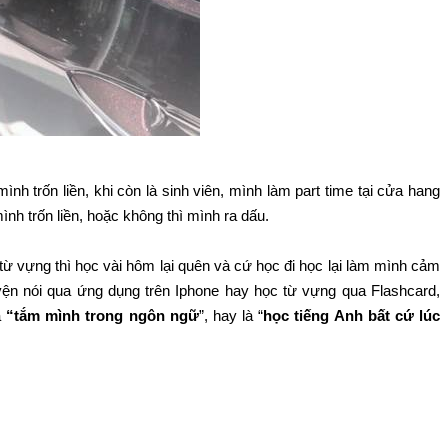
mình trốn liền, khi còn là sinh viên, mình làm part time tại cửa hang
nh trốn liền, hoặc không thì mình ra dấu.
ừ vựng thì học vài hôm lại quên và cứ học đi học lại làm mình cảm
yện nói qua ứng dụng trên Iphone hay học từ vựng qua Flashcard,
à
“tắm mình trong ngôn ngữ
”, hay là “
học tiếng Anh bất cứ lúc