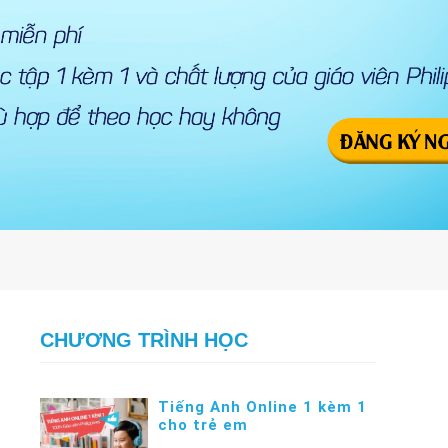
CHƯƠNG TRÌNH HỌC
Tiếng Anh Online 1 kèm 1
cho trẻ em