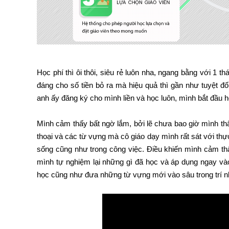
Học phí thì ôi thôi, siêu rẻ luôn nha, ngang bằng với 1
đáng cho số tiền bỏ ra mà hiệu quả thì gần như tuyệt đố
anh ấy đăng ký cho mình liền và học luôn, mình bắt đầu h
Mình cảm thấy bất ngờ lắm, bởi lẽ chưa bao giờ mình thấ
thoại và các từ vựng mà cô giáo dạy mình rất sát với thự
sống cũng như trong công việc. Điều khiến mình cảm thấ
mình tự nghiệm lại những gì đã học và áp dụng ngay và
học cũng như đưa những từ vựng mới vào sâu trong trí n