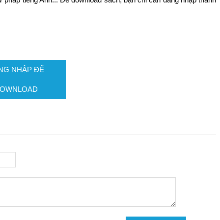
NG NHẬP ĐỂ
OWNLOAD