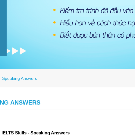
 - Speaking Answers
KING ANSWERS
 IELTS Skills - Speaking Answers