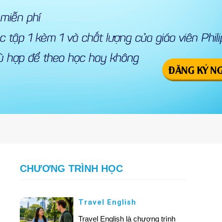
CHƯƠNG TRÌNH HỌC
Travel English
Travel English là chương trình