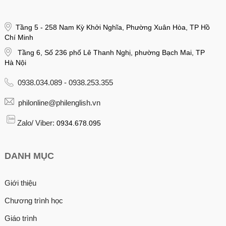
Tầng 5 - 258 Nam Kỳ Khởi Nghĩa, Phường Xuân Hòa, TP Hồ
Chí Minh
Tầng 6, Số 236 phố Lê Thanh Nghị, phường Bạch Mai, TP
Hà Nội
0938.034.089 - 0938.253.355
philonline@philenglish.vn
Zalo/ Viber:
0934.678.095
DANH MỤC
Giới thiệu
Chương trình học
Giáo trình