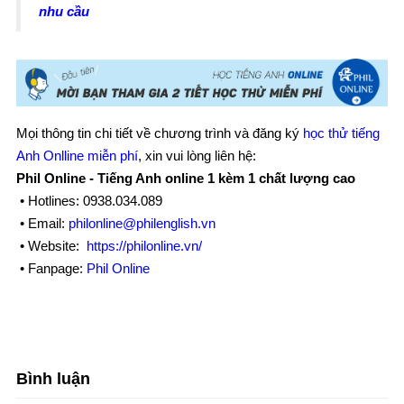
nhu cầu
Mọi thông tin chi tiết về chương trình và đăng ký
học thử tiếng
Anh Onlline miễn phí
, xin vui lòng liên hệ:
Phil Online - Tiếng Anh online 1 kèm 1 chất lượng cao
• Hotlines:
0938.034.089
• Email:
philonline@philenglish.vn
• Website:
https://philonline.vn/
• Fanpage:
Phil Online
Bình luận