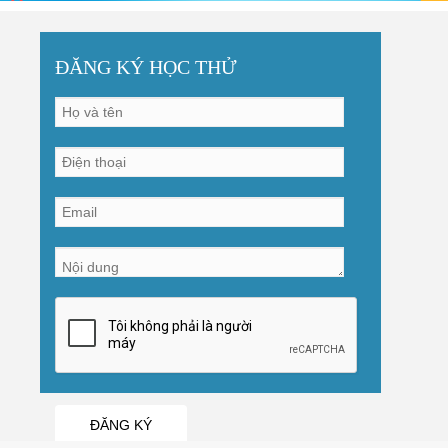
ĐĂNG KÝ HỌC THỬ
ĐĂNG KÝ