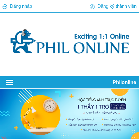
Đăng nhập
Đăng ký thành viên
Philonline